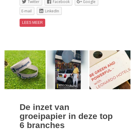
Twitter
Facebook
Google
E-mail
LinkedIn
LEES MEER
De inzet van
groeipapier in deze top
6 branches