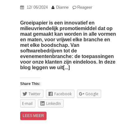
12/ 06/2024
Dianne
Reageer
Groeipapier is een innovatief en
milieuvriendelijk promotiemiddel dat op
maat gemaakt kan worden in alle vormen
en maten, voor vrijwel elke branche en
met elke boodschap. Van
softwarebedrijven tot de
evenementenbranche: de toepassingen
voor onze klanten zijn eindeloos. In deze
blog leggen we uit[...]
Share This:
Twitter
Facebook
Google
E-mail
LinkedIn
LEES MEER