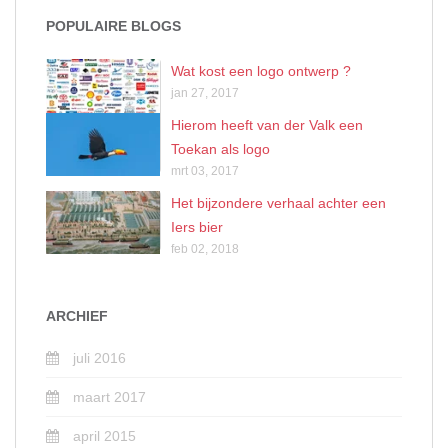
POPULAIRE BLOGS
Wat kost een logo ontwerp ?
jan 27, 2017
Hierom heeft van der Valk een
Toekan als logo
mrt 03, 2017
Het bijzondere verhaal achter een
Iers bier
feb 02, 2018
ARCHIEF
juli 2016
maart 2017
april 2015