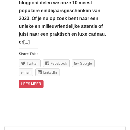
blogpost delen we onze 10 meest
populaire eindejaarsgeschenken van
2023. Of je nu op zoek bent naar een
unieke en milieuvriendelijke attentie of
juist naar een praktisch en luxe cadeau,
er[...]
Share This:
Twitter
Facebook
Google
E-mail
LinkedIn
LEES MEER