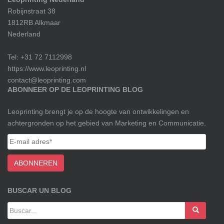
Robijnstraat 38
1812RB Alkmaar
Nederland
Tel: +31 72 7112998
https://www.leoprinting.nl
contact@leoprinting.com
ABONNEER OP DE LEOPRINTING BLOG
Leoprinting brengt je op de hoogte van ontwikkelingen en
achtergronden op het gebied van Marketing en Communicatie.
BUSCAR UN BLOG