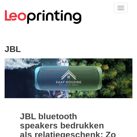
JBL
JBL bluetooth
speakers bedrukken
als relatiegeschenk: Zo