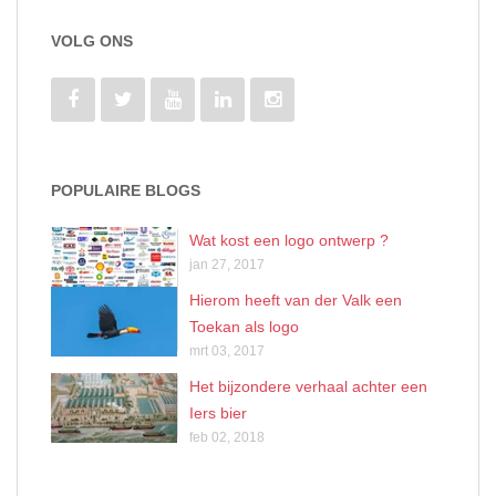
VOLG ONS
POPULAIRE BLOGS
Wat kost een logo ontwerp ?
jan 27, 2017
Hierom heeft van der Valk een
Toekan als logo
mrt 03, 2017
Het bijzondere verhaal achter een
Iers bier
feb 02, 2018