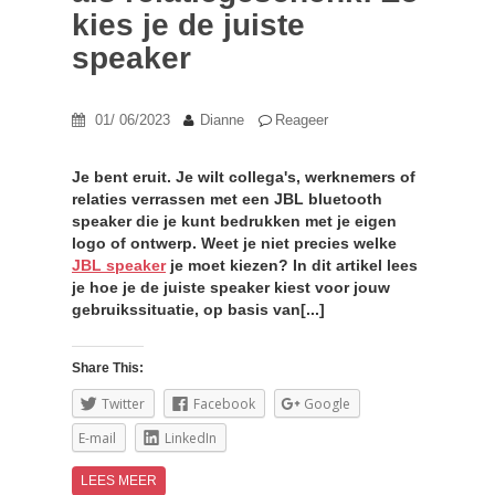
kies je de juiste
speaker
01/ 06/2023
Dianne
Reageer
Je bent eruit. Je wilt collega's, werknemers of
relaties verrassen met een JBL bluetooth
speaker die je kunt bedrukken met je eigen
logo of ontwerp. Weet je niet precies welke
JBL speaker
je moet kiezen? In dit artikel lees
je hoe je de juiste speaker kiest voor jouw
gebruikssituatie, op basis van[...]
Share This:
Twitter
Facebook
Google
E-mail
LinkedIn
LEES MEER