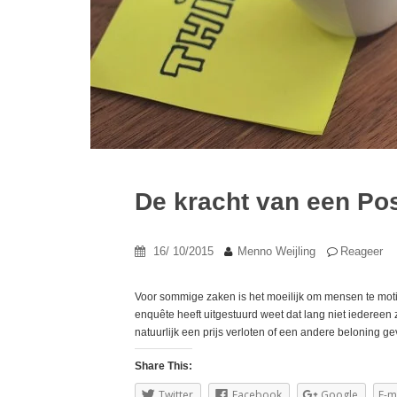
De kracht van een Pos
16/ 10/2015
Menno Weijling
Reageer
Voor sommige zaken is het moeilijk om mensen te mot
enquête heeft uitgestuurd weet dat lang niet iedereen z
natuurlijk een prijs verloten of een andere beloning ge
Share This:
Twitter
Facebook
Google
E-m