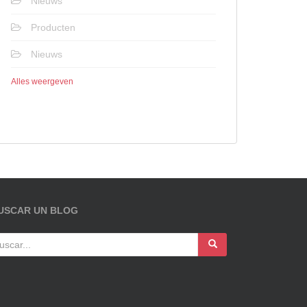
Nieuws
Producten
Nieuws
Alles weergeven
USCAR UN BLOG