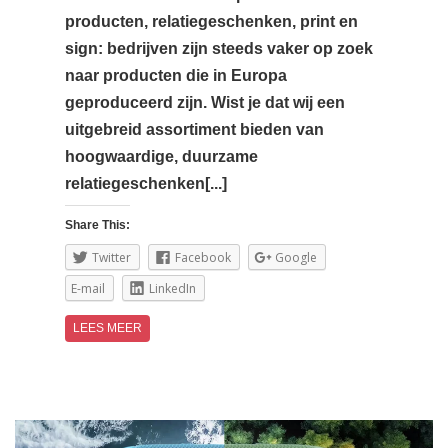
producten, relatiegeschenken, print en
sign: bedrijven zijn steeds vaker op zoek
naar producten die in Europa
geproduceerd zijn. Wist je dat wij een
uitgebreid assortiment bieden van
hoogwaardige, duurzame
relatiegeschenken[...]
Share This:
Twitter
Facebook
Google
E-mail
LinkedIn
LEES MEER