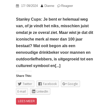
17/ 09/2024
Dianne
Reageer
Stanley Cups: Je bent er helemaal weg
van, of je vindt het niks, misschien juist
omdat je ze overal ziet. Maar wist je dat dit
iconische merk al meer dan 100 jaar
bestaat? Wat ooit begon als een
eenvoudige drinkbeker voor mannen en
outdoorliefhebbers, is uitgegroeid tot een
cultureel symbool en[...]
Share This:
Twitter
Facebook
Google
E-mail
LinkedIn
LEES MEER