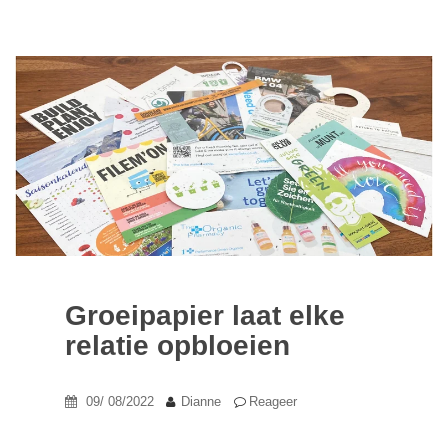
Groeipapier laat elke
relatie opbloeien
09/ 08/2022
Dianne
Reageer