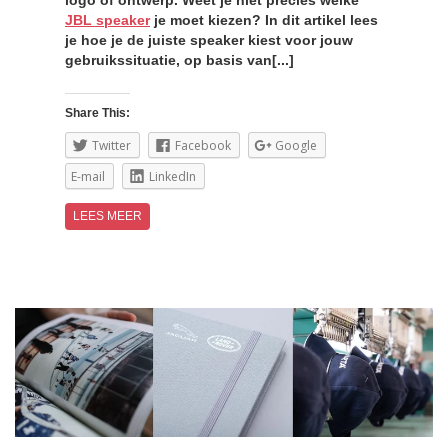
logo of ontwerp. Weet je niet precies welke
JBL speaker
je moet kiezen? In dit artikel lees
je hoe je de juiste speaker kiest voor jouw
gebruikssituatie, op basis van[...]
Share This:
Twitter
Facebook
Google
E-mail
LinkedIn
LEES MEER