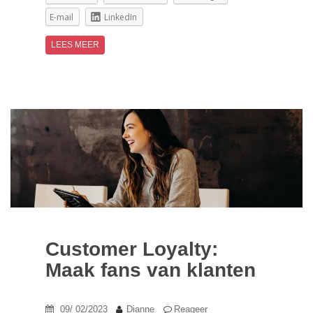
E-mail
LinkedIn
LEES MEER
Customer Loyalty:
Maak fans van klanten
09/ 02/2023
Dianne
Reageer