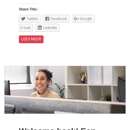
Share This:
Twitter
Facebook
Google
E-mail
LinkedIn
LEES MEER