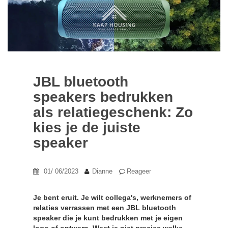
JBL bluetooth
speakers bedrukken
als relatiegeschenk: Zo
kies je de juiste
speaker
01/ 06/2023
Dianne
Reageer
Je bent eruit. Je wilt collega's, werknemers of
relaties verrassen met een JBL bluetooth
speaker die je kunt bedrukken met je eigen