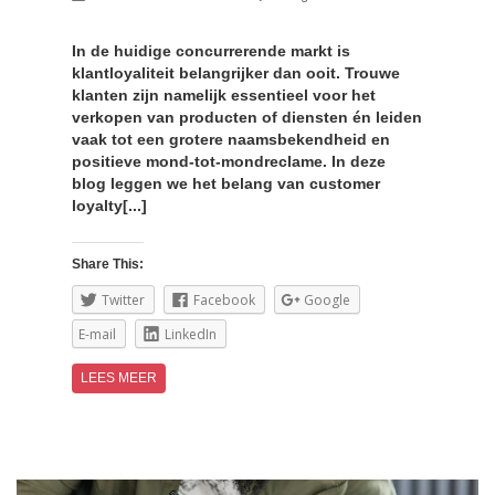
In de huidige concurrerende markt is
klantloyaliteit belangrijker dan ooit. Trouwe
klanten zijn namelijk essentieel voor het
verkopen van producten of diensten én leiden
vaak tot een grotere naamsbekendheid en
positieve mond-tot-mondreclame. In deze
blog leggen we het belang van customer
loyalty[...]
Share This:
Twitter
Facebook
Google
E-mail
LinkedIn
LEES MEER