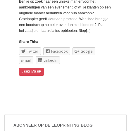
Ben je op zoek naar een unieke manier voor het
aankondigen van een evenement, of wil je klanten op een
originele manier bedanken voor hun aankoop?
Groeipapier geeft kleur aan promotie. Want hoe breng je
een boodschap nu beter over dan met bloemen?! Plant
het zaadje en laat relaties opbloeien. Stop[...]
Share This:
Twitter
Facebook
Google
E-mail
LinkedIn
LEES MEER
ABONNEER OP DE LEOPRINTING BLOG