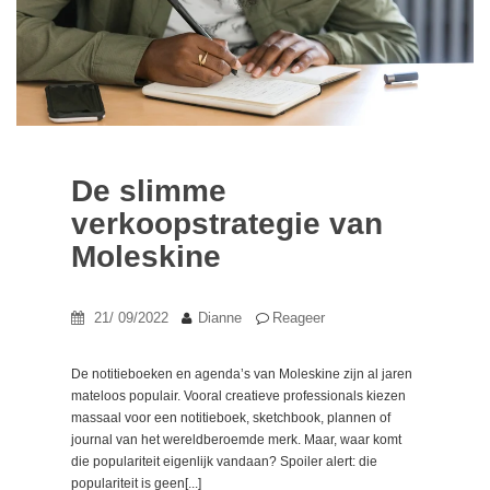
De slimme
verkoopstrategie van
Moleskine
21/ 09/2022
Dianne
Reageer
De notitieboeken en agenda’s van Moleskine zijn al jaren
mateloos populair. Vooral creatieve professionals kiezen
massaal voor een notitieboek, sketchbook, plannen of
journal van het wereldberoemde merk. Maar, waar komt
die populariteit eigenlijk vandaan? Spoiler alert: die
populariteit is geen[...]