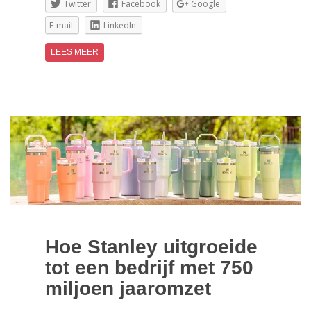
Twitter
Facebook
Google
E-mail
LinkedIn
LEES MEER
Hoe Stanley uitgroeide
tot een bedrijf met 750
miljoen jaaromzet