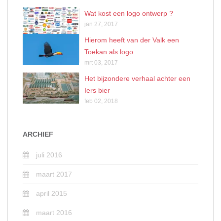
Wat kost een logo ontwerp ?
jan 27, 2017
Hierom heeft van der Valk een
Toekan als logo
mrt 03, 2017
Het bijzondere verhaal achter een
Iers bier
feb 02, 2018
ARCHIEF
juli 2016
maart 2017
april 2015
maart 2016