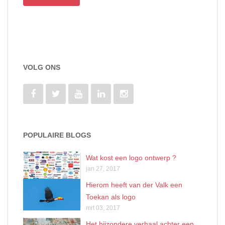
VOLG ONS
POPULAIRE BLOGS
Wat kost een logo ontwerp ?
jan 27, 2017
Hierom heeft van der Valk een
Toekan als logo
mrt 03, 2017
Het bijzondere verhaal achter een