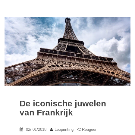
De iconische juwelen
van Frankrijk
02/ 01/2018
Leoprinting
Reageer