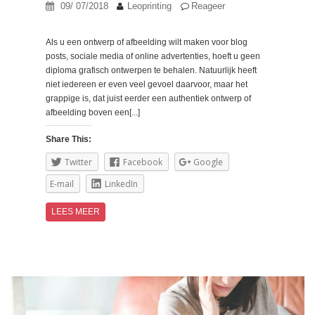
09/ 07/2018
Leoprinting
Reageer
Als u een ontwerp of afbeelding wilt maken voor blog
posts, sociale media of online advertenties, hoeft u geen
diploma grafisch ontwerpen te behalen. Natuurlijk heeft
niet iedereen er even veel gevoel daarvoor, maar het
grappige is, dat juist eerder een authentiek ontwerp of
afbeelding boven een[...]
Share This:
Twitter
Facebook
Google
E-mail
LinkedIn
LEES MEER