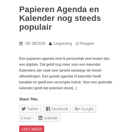
Papieren Agenda en
Kalender nog steeds
populair
06/ 08/2018
Leoprinting
Reageer
Een papieren agenda vind ik persoonlijk veel leuker dan
een digitale. Dat geldt nog meer voor een kalender.
Kalenders zijn vaak zeer gewild vanwege de mooie
afbeeldingen. Een goede agenda of kalender heeft
karakter en geeft een verzorgde indruk. Voor een gedrukte
kalender geldt dat iedereen deze[...]
Share This:
Twitter
Facebook
Google
E-mail
LinkedIn
LEES MEER