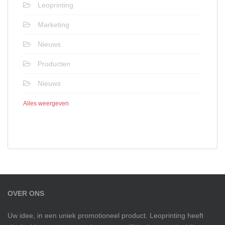
Leoprinting
Marketing
Nieuws
Producten
Nieuws
Alles weergeven
OVER ONS
Uw idee, in een uniek promotioneel product. Leoprinting heeft