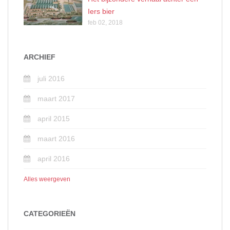
Iers bier
feb 02, 2018
ARCHIEF
juli 2016
maart 2017
april 2015
maart 2016
april 2016
Alles weergeven
CATEGORIEËN