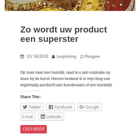
Zo wordt uw product
een superster
01/ 06/2018
Leoprinting
Reageer
Op zoek naar een huisstijl, raad ik u aan inspiratie op
doen bij de kunst. Hierom besteed ik in mijn blog ook
regelmatig aandacht aan kunstenaars of een kunststijl.
Share This:
Twitter
Facebook
Google
E-mail
LinkedIn
LEES MEER