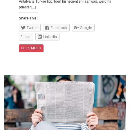
Antalya te Turkije ligt. Toen hij negentien jaar was, werd hij
priester.[...]
Share This:
Twitter
Facebook
Google
E-mail
LinkedIn
LEES MEER