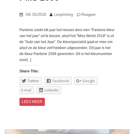
04/ 05/2018
Leoprinting
Reageer
Pantone zoekt elk jaar het nieuws door een "Pantone kleur
van het jaar" uit te kiezen, alsof het "Miss World 2018" is of
de "Auto van het Jaar". De kleurspecialist gaat er mee om
alsof ze de kleur zelf hebben uitgevonden. Dit jaar is het
de kleur Pantone 2096 geworden. Dit is het kleurnummer
voor[...]
Share This:
Twitter
Facebook
Google
E-mail
LinkedIn
LEES MEER