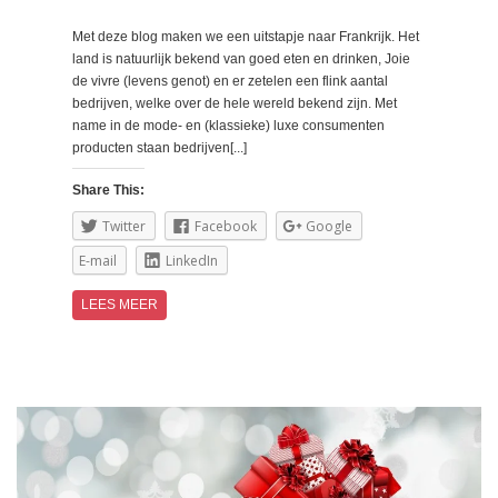
Met deze blog maken we een uitstapje naar Frankrijk. Het
land is natuurlijk bekend van goed eten en drinken, Joie
de vivre (levens genot) en er zetelen een flink aantal
bedrijven, welke over de hele wereld bekend zijn. Met
name in de mode- en (klassieke) luxe consumenten
producten staan bedrijven[...]
Share This:
Twitter
Facebook
Google
E-mail
LinkedIn
LEES MEER