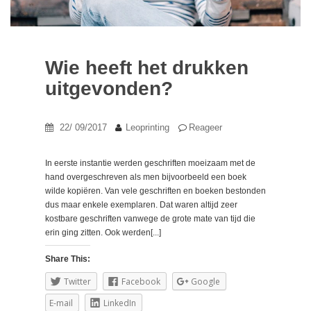
Wie heeft het drukken
uitgevonden?
22/ 09/2017
Leoprinting
Reageer
In eerste instantie werden geschriften moeizaam met de
hand overgeschreven als men bijvoorbeeld een boek
wilde kopiëren. Van vele geschriften en boeken bestonden
dus maar enkele exemplaren. Dat waren altijd zeer
kostbare geschriften vanwege de grote mate van tijd die
erin ging zitten. Ook werden[...]
Share This:
Twitter
Facebook
Google
E-mail
LinkedIn