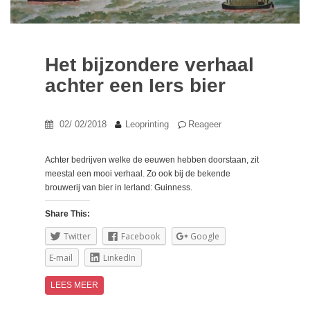
Het bijzondere verhaal
achter een Iers bier
02/ 02/2018
Leoprinting
Reageer
Achter bedrijven welke de eeuwen hebben doorstaan, zit
meestal een mooi verhaal. Zo ook bij de bekende
brouwerij van bier in Ierland: Guinness.
Share This:
Twitter
Facebook
Google
E-mail
LinkedIn
LEES MEER